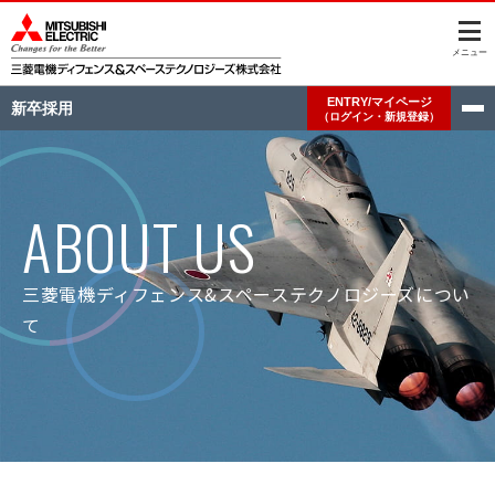
このページの本文へ
メニュー
ENTRY/マイページ
新卒採用
（ログイン・新規登録）
ABOUT US
三菱電機ディフェンス&スペーステクノロジーズについ
て