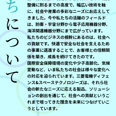
整備に到るまでの高度で、幅広い技術を軸
に、社会や産業の多彩なニーズにお応えして
きました。今や私たちの活躍のフィールド
について
は、防衛・宇宙分野から電子応用機器分野、
海洋関連機器分野にまで広がっています。
私たちのビジネスの根幹にあるのは、社会へ
の貢献です。快適で安全な社会を支えるため
の事業に邁進することで、お客様との信頼関
係を築き、成長を続けてきたのです。
国際安全保障環境の変化や少子高齢化、気候
変動など、いま私たちの社会は様々な変化へ
の対応を迫られています。三菱電機ディフェ
ンス&スペーステクノロジーズは、それら社
会の新たなニーズに応える製品、ソリューシ
ョンの創出を通じて、社会への貢献というこ
れまで培ってきた理念を未来につなげていこ
うとしています。