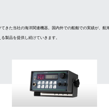
けてきた当社の海洋関連機器。国内外での船舶での実績が、航
える製品を提供し続けていきます。