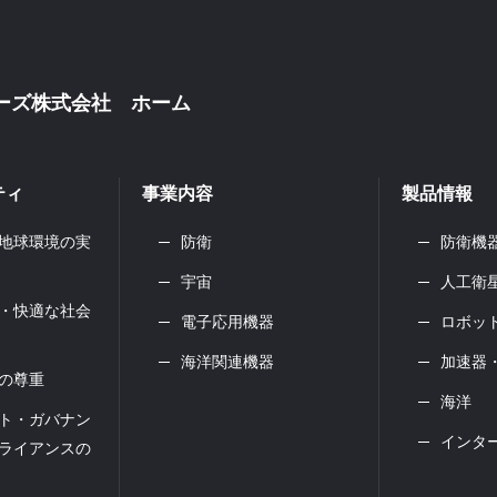
ジーズ株式会社
ホーム
ティ
事業内容
製品情報
地球環境の実
防衛
防衛機
宇宙
人工衛
・快適な社会
電子応用機器
ロボッ
海洋関連機器
加速器・
の尊重
海洋
ト・ガバナン
インタ
ライアンスの