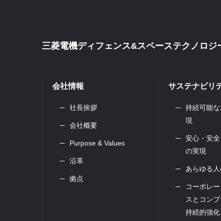
三菱電機ディフェンス&スペーステクノロ
会社情報
サステナビリ
社長挨拶
持続可能な
現
会社概要
安心・安全
Purpose & Values
の実現
沿革
あらゆる人
拠点
コーポレー
スと
コンプ
持続的強化