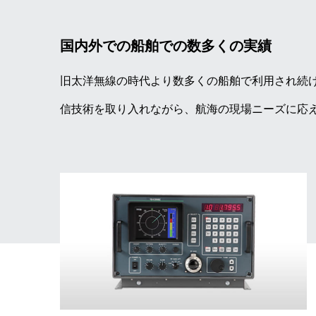
国内外での船舶での数多くの実績
旧太洋無線の時代より数多くの船舶で利用され続
信技術を取り入れながら、航海の現場ニーズに応