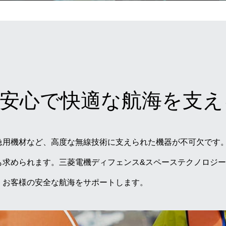
安心で快適な航海を支え
急用機材など、高度な無線技術に支えられた機器が不可欠です
も求められます。三菱電機ディフェンス&スペーステクノロジ
、お客様の安全な航海をサポートします。