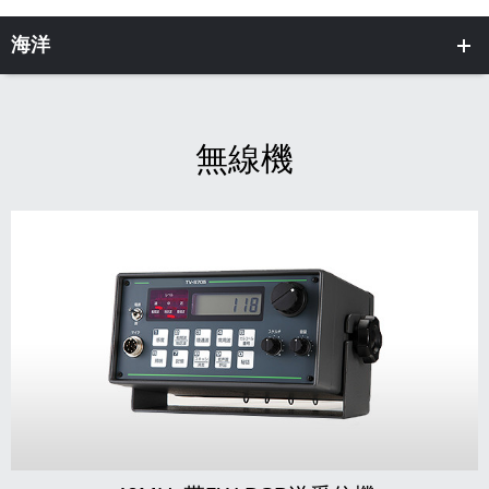
海洋
無線機